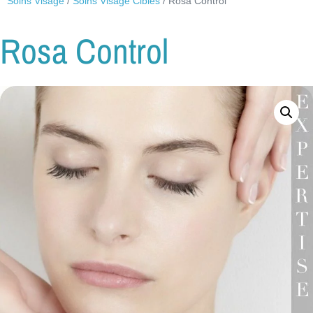
Soins Visage
/
Soins Visage Ciblés
/ Rosa Control
Rosa Control