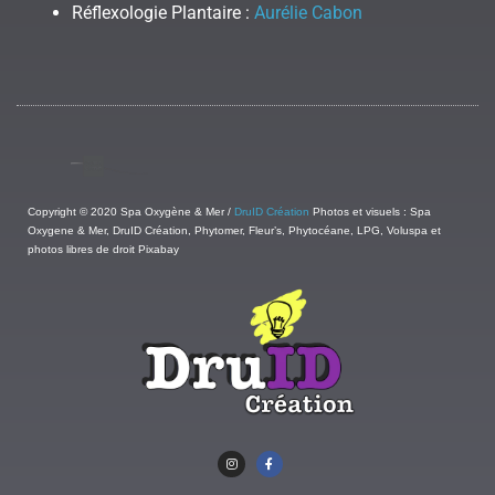
Réflexologie Plantaire :
Aurélie Cabon
Copyright © 2020 Spa Oxygène & Mer /
DruID Création
Photos et visuels : Spa
Oxygene & Mer, DruID Création, Phytomer, Fleur’s, Phytocéane, LPG, Voluspa et
photos libres de droit Pixabay