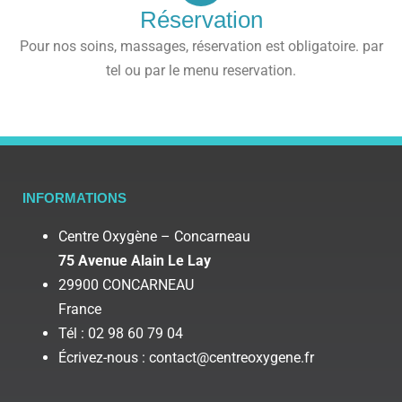
Réservation
Pour nos soins, massages, réservation est obligatoire. par
tel ou par le menu reservation.
INFORMATIONS
Centre Oxygène – Concarneau
75 Avenue Alain Le Lay
29900 CONCARNEAU
France
Tél : 02 98 60 79 04
Écrivez-nous : contact@centreoxygene.fr