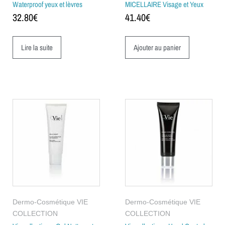
Waterproof yeux et lèvres
MICELLAIRE Visage et Yeux
32.80
€
41.40
€
Lire la suite
Ajouter au panier
Dermo-Cosmétique VIE
Dermo-Cosmétique VIE
COLLECTION
COLLECTION