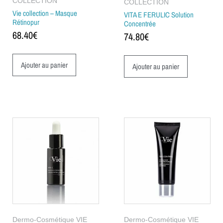
COLLECTION
COLLECTION
Vie collection – Masque
VITA E FERULIC Solution
Rétinopur
Concentrée
68.40
€
74.80
€
Ajouter au panier
Ajouter au panier
Dermo-Cosmétique VIE
Dermo-Cosmétique VIE