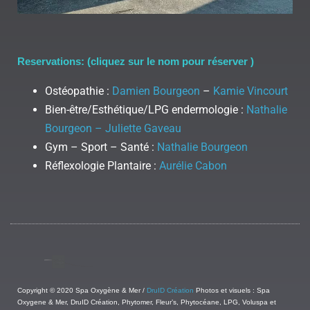
Reservations: (cliquez sur le nom pour réserver )
Ostéopathie :
Damien Bourgeon
–
Kamie Vincourt
Bien-être/Esthétique/LPG endermologie :
Nathalie
Bourgeon – Juliette Gaveau
Gym – Sport – Santé :
Nathalie Bourgeon
Réflexologie Plantaire :
Aurélie Cabon
Copyright © 2020 Spa Oxygène & Mer /
DruID Création
Photos et visuels : Spa
Oxygene & Mer, DruID Création, Phytomer, Fleur’s, Phytocéane, LPG, Voluspa et