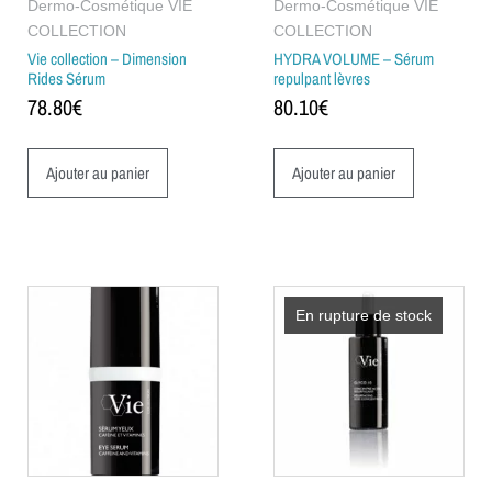
Dermo-Cosmétique VIE
Dermo-Cosmétique VIE
COLLECTION
COLLECTION
Vie collection – Dimension
HYDRA VOLUME – Sérum
Rides Sérum
repulpant lèvres
78.80
€
80.10
€
Ajouter au panier
Ajouter au panier
En rupture de stock