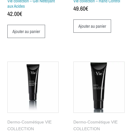
Vie collection – Gel Nettoyant
Vie collection – Hand Control
aux Acides
49.60
€
42.00
€
Ajouter au panier
Ajouter au panier
Dermo-Cosmétique VIE
Dermo-Cosmétique VIE
COLLECTION
COLLECTION