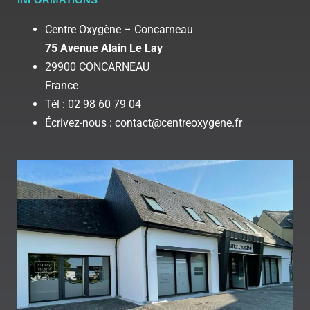
Centre Oxygène – Concarneau
75 Avenue Alain Le Lay
29900 CONCARNEAU
France
Tél : 02 98 60 79 04
Écrivez-nous : contact@centreoxygene.fr