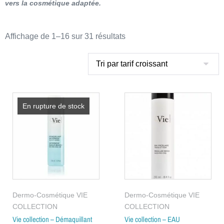
vers la cosmétique adaptée.
Affichage de 1–16 sur 31 résultats
En rupture de stock
Dermo-Cosmétique VIE
Dermo-Cosmétique VIE
COLLECTION
COLLECTION
Vie collection – Démaquillant
Vie collection – EAU