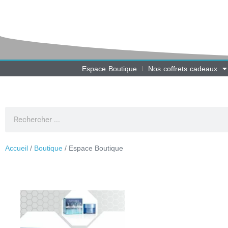
Espace Boutique
Nos coffrets cadeaux
Accueil
/
Boutique
/ Espace Boutique