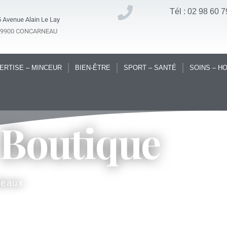
Tél : 02 98 60 7
 Avenue Alain Le Lay
29900 CONCARNEAU
ERTISE – MINCEUR
BIEN-ÊTRE
SPORT – SANTÉ
SOINS – H
 Boutique
deaux