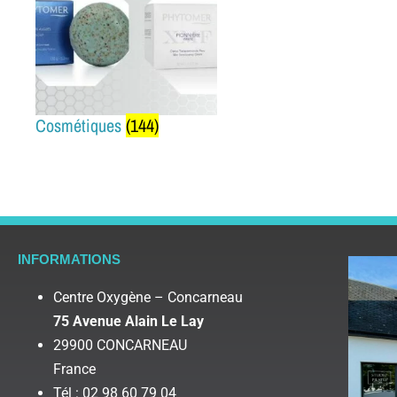
Cosmétiques
(144)
INFORMATIONS
Centre Oxygène – Concarneau
75 Avenue Alain Le Lay
29900 CONCARNEAU
France
Tél : 02 98 60 79 04