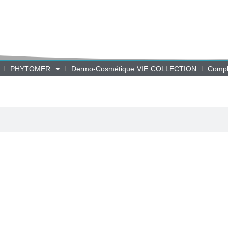
PHYTOMER
Dermo-Cosmétique VIE COLLECTION
Compl