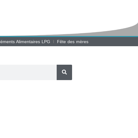
éments Alimentaires LPG
Fête des mères