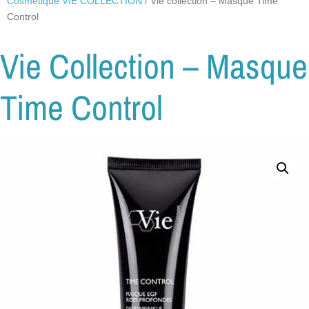
Cosmétique VIE COLLECTION
/ Vie collection – Masque Time
Control
Vie Collection – Masque
Time Control