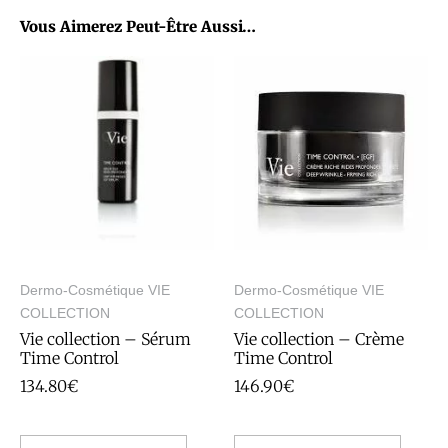
Vous Aimerez Peut-Être Aussi…
Dermo-Cosmétique VIE
Dermo-Cosmétique VIE
COLLECTION
COLLECTION
Vie collection – Sérum
Vie collection – Crème
Time Control
Time Control
134.80
€
146.90
€