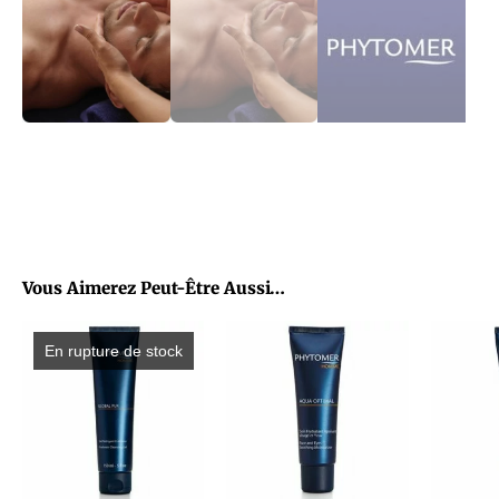
Vous Aimerez Peut-Être Aussi…
En rupture de stock