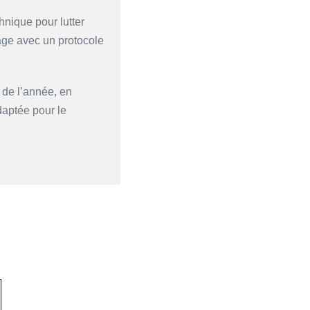
nique pour lutter
âge avec un protocole
 de l’année, en
aptée pour le