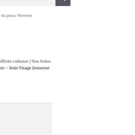
de la peau Homme
offrets cadeaux
/
Nos Soins
r – Soin Visage Jeunesse