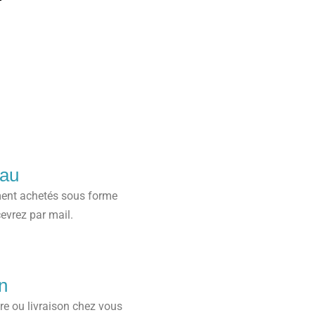
au
ent achetés sous forme
evrez par mail.
n
tre ou livraison chez vous