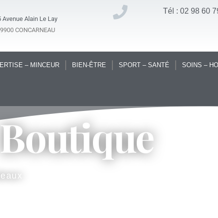
Tél : 02 98 60 7
 Avenue Alain Le Lay
29900 CONCARNEAU
ERTISE – MINCEUR
BIEN-ÊTRE
SPORT – SANTÉ
SOINS – H
 Boutique
deaux