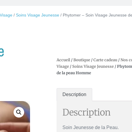
 Visage
/
Soins Visage Jeunesse
/ Phytomer – Soin Visage Jeunesse 
e
Accueil
/
Boutique
/
Carte cadeau
/
Nos c
Visage
/
Soins Visage Jeunesse
/ Phytome
de la peau Homme
Description
Description
Soin Jeunesse de la Peau.