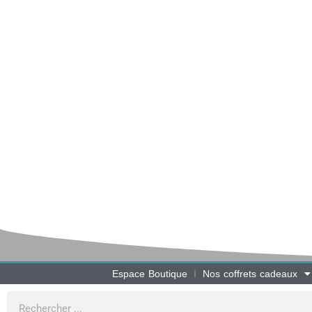
Espace Boutique
Nos coffrets cadeaux