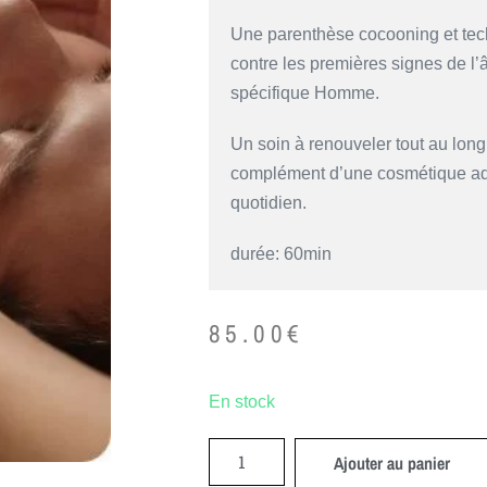
Une parenthèse cocooning et tech
contre les premières signes de l’
spécifique Homme.
Un soin à renouveler tout au long
complément d’une cosmétique ad
quotidien.
durée: 60min
85.00
€
En stock
Ajouter au panier