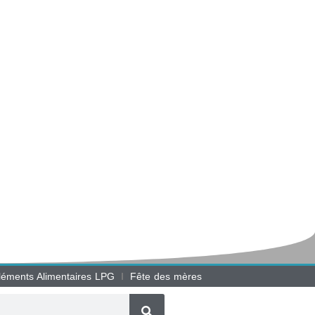
éments Alimentaires LPG
Fête des mères