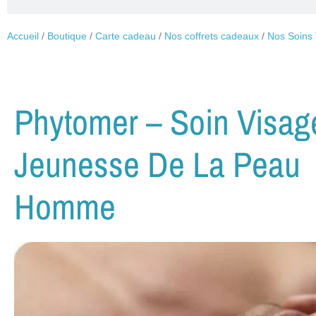
Accueil
/
Boutique
/
Carte cadeau
/
Nos coffrets cadeaux
/
Nos Soins
Phytomer – Soin Visag
Jeunesse De La Peau
Homme