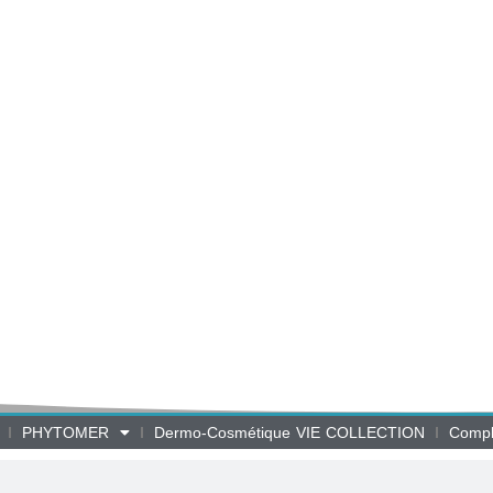
PHYTOMER
Dermo-Cosmétique VIE COLLECTION
Compl