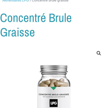
Alimentaires LPG
/ Concentré brule graisse
Concentré Brule
Graisse