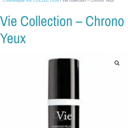
Cosmétique VIE COLLECTION
/ Vie collection – Chrono Yeux
Vie Collection – Chrono
Yeux