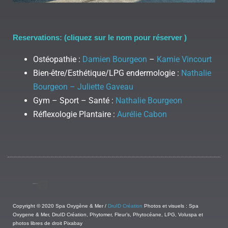
Reservations: (cliquez sur le nom pour réserver )
Ostéopathie :
Damien Bourgeon
–
Kamie Vincourt
Bien-être/Esthétique/LPG endermologie :
Nathalie
Bourgeon – Juliette Gaveau
Gym – Sport – Santé :
Nathalie Bourgeon
Réflexologie Plantaire :
Aurélie Cabon
Copyright © 2020 Spa Oxygène & Mer /
DruID Création
Photos et visuels : Spa
Oxygene & Mer, DruID Création, Phytomer, Fleur’s, Phytocéane, LPG, Voluspa et
photos libres de droit Pixabay