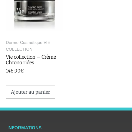
Dermo-Cosmétique VIE
COLLECTION
Vie collection – Crème
Chrono rides
146.90
€
Ajouter au panier
INFORMATIONS