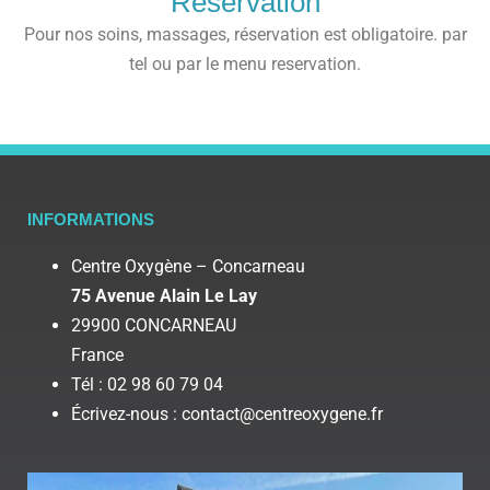
Réservation
Pour nos soins, massages, réservation est obligatoire. par
tel ou par le menu reservation.
INFORMATIONS
Centre Oxygène – Concarneau
75 Avenue Alain Le Lay
29900 CONCARNEAU
France
Tél : 02 98 60 79 04
Écrivez-nous : contact@centreoxygene.fr