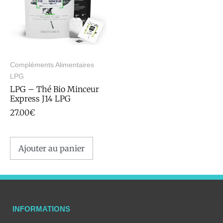
Compléments Alimentaires
LPG
LPG – Thé Bio Minceur
Express J14 LPG
27.00
€
Ajouter au panier
INFORMATIONS