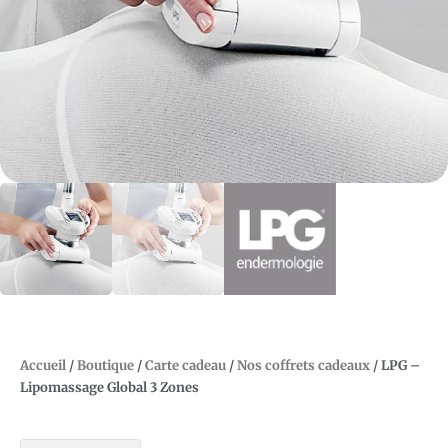
Accueil
/
Boutique
/
Carte cadeau
/
Nos coffrets cadeaux
/ LPG –
Lipomassage Global 3 Zones