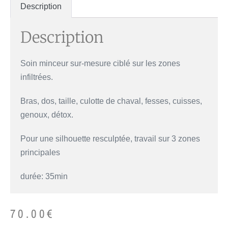
Description
Description
Soin minceur sur-mesure ciblé sur les zones
infiltrées.
Bras, dos, taille, culotte de chaval, fesses, cuisses,
genoux, détox.
Pour une silhouette resculptée, travail sur 3 zones
principales
durée: 35min
70.00
€