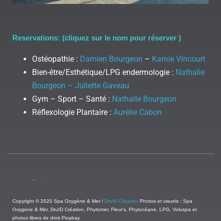
Reservations: (cliquez sur le nom pour réserver )
Ostéopathie :
Damien Bourgeon
–
Kamie Vincourt
Bien-être/Esthétique/LPG endermologie :
Nathalie
Bourgeon – Juliette Gaveau
Gym – Sport – Santé :
Nathalie Bourgeon
Réflexologie Plantaire :
Aurélie Cabon
Copyright © 2020 Spa Oxygène & Mer /
DruID Création
Photos et visuels : Spa
Oxygene & Mer, DruID Création, Phytomer, Fleur’s, Phytocéane, LPG, Voluspa et
photos libres de droit Pixabay