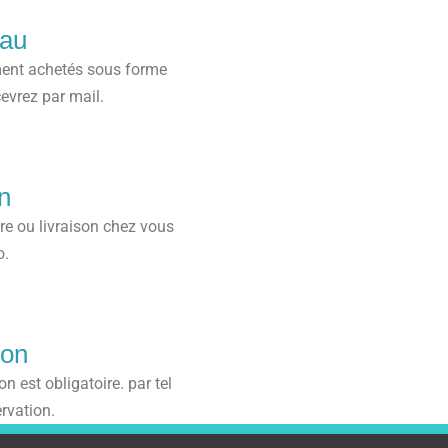
au
ent achetés sous forme
evrez par mail.
n
tre ou livraison chez vous
o.
ion
n est obligatoire. par tel
rvation.