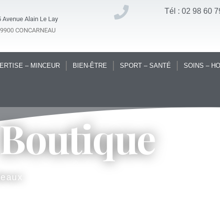
Tél : 02 98 60 7
 Avenue Alain Le Lay
29900 CONCARNEAU
ERTISE – MINCEUR
BIEN-ÊTRE
SPORT – SANTÉ
SOINS – H
 Boutique
deaux