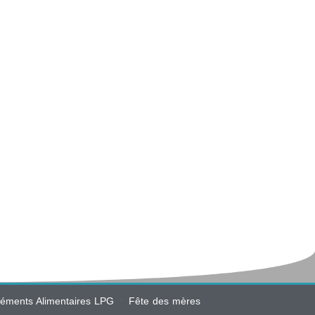
éments Alimentaires LPG
Fête des mères