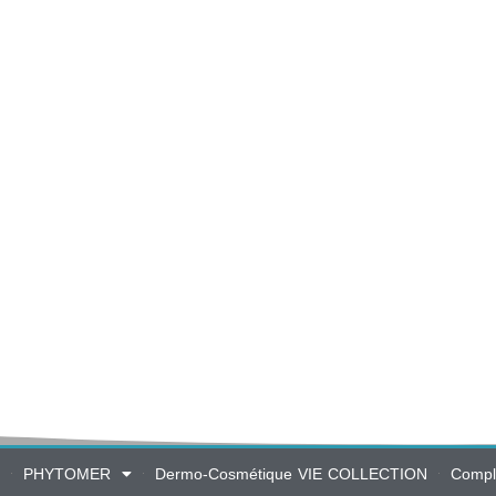
PHYTOMER
Dermo-Cosmétique VIE COLLECTION
Compl