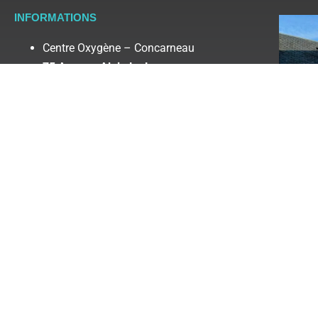
INFORMATIONS
Centre Oxygène – Concarneau
75 Avenue Alain Le Lay
29900 CONCARNEAU
France
Tél : 02 98 60 79 04
Écrivez-nous : contact@centreoxygene.fr
Copyright © 2020 Spa Oxygène & Mer /
DruID 
visuels : Spa Oxygene & Mer, DruID Création, P
Phytocéane, LPG, Voluspa et photos libres de 