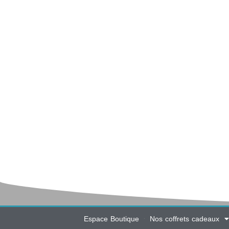
Espace Boutique
Nos coffrets cadeaux