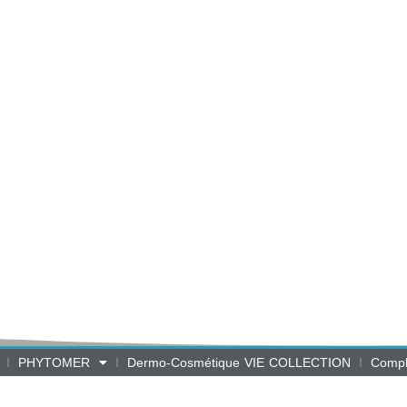
PHYTOMER
Dermo-Cosmétique VIE COLLECTION
Compl