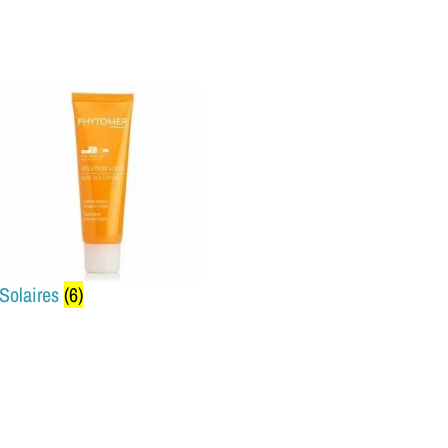
Solaires
(6)