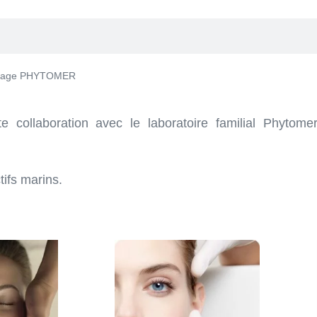
isage PHYTOMER
e collaboration avec le laboratoire familial Phytome
ifs marins.