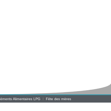
éments Alimentaires LPG
Fête des mères