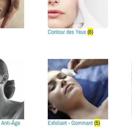
Contour des Yeux
(6)
 Anti-Âge
Exfoliant - Gommant
(5)