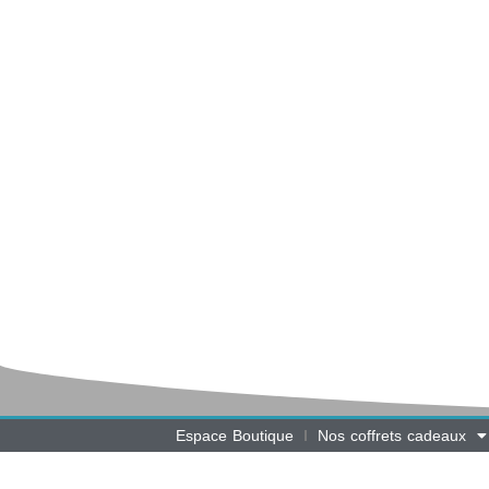
Espace Boutique
Nos coffrets cadeaux