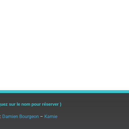
quez sur le nom pour réserver )
 :
Damien Bourgeon
–
Kamie