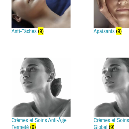
Anti-Tâches
(9)
Apaisants
(9)
Crèmes et Soins Anti-Âge
Crèmes et Soins
Fermeté
(6)
Global
(9)