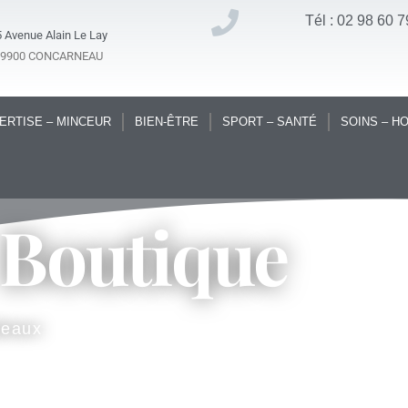
Tél : 02 98 60 7
 Avenue Alain Le Lay
29900 CONCARNEAU
ERTISE – MINCEUR
BIEN-ÊTRE
SPORT – SANTÉ
SOINS – H
 Boutique
deaux