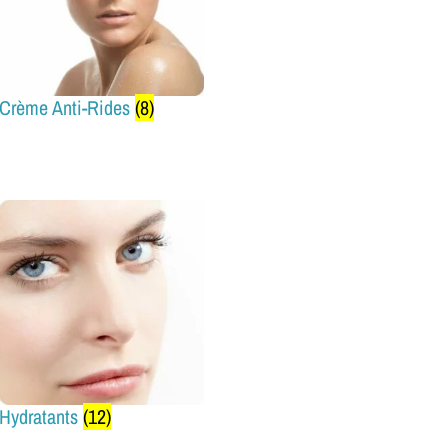
Crème Anti-Rides
(8)
Hydratants
(12)