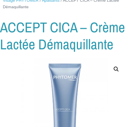
Visage PHYTOMER
/
Apaisants
/ ACCEPT CICA – Crème Lactée
Démaquillante
ACCEPT CICA – Crème
Lactée Démaquillante