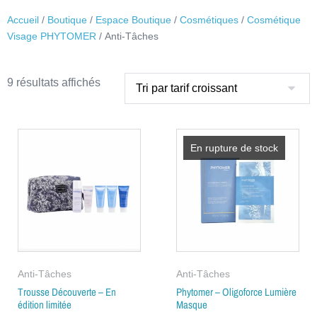
Accueil
/
Boutique
/
Espace Boutique
/
Cosmétiques
/
Cosmétique
Visage PHYTOMER
/ Anti-Tâches
9 résultats affichés
En rupture de stock
Anti-Tâches
Anti-Tâches
Trousse Découverte – En
Phytomer – Oligoforce Lumière
édition limitée
Masque