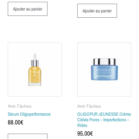
Ajouter au panier
Ajouter au panier
Anti-Tâches
Anti-Tâches
Sérum Oligoperformance
OLIGOPUR JEUNESSE Crème
Ciblée Pores – Imperfections –
88.00
€
Rides
95.00
€