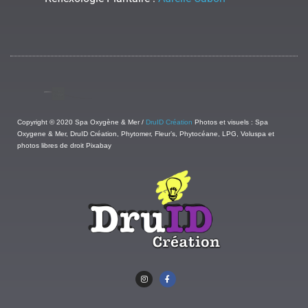
Copyright © 2020 Spa Oxygène & Mer /
DruID Création
Photos et visuels : Spa
Oxygene & Mer, DruID Création, Phytomer, Fleur’s, Phytocéane, LPG, Voluspa et
photos libres de droit Pixabay