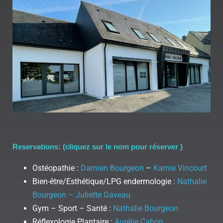
Reservations: (cliquez sur le nom pour réserver )
Ostéopathie :
Damien Bourgeon
–
Kamie Vincourt
Bien-être/Esthétique/LPG endermologie :
Nathalie
Bourgeon – Juliette Gaveau
Gym – Sport – Santé :
Nathalie Bourgeon
Réflexologie Plantaire :
Aurélie Cabon