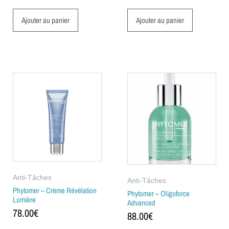
Ajouter au panier
Ajouter au panier
Anti-Tâches
Anti-Tâches
Phytomer – Crème Révélation
Phytomer – Oligoforce
Lumière
Advanced
78.00
€
88.00
€