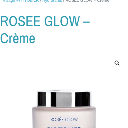
Visage PHYTOMER
/
Hydratants
/ ROSEE GLOW – Crème
ROSEE GLOW –
Crème