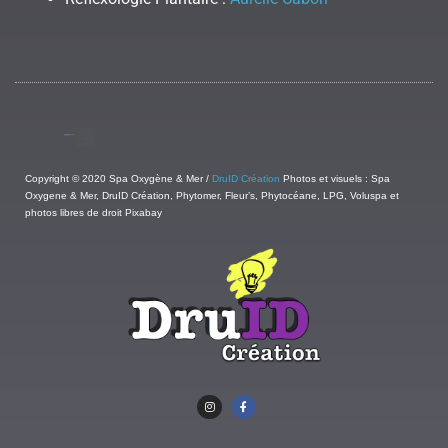
Copyright © 2020 Spa Oxygène & Mer /
DruID Création
Photos et visuels : Spa
Oxygene & Mer, DruID Création, Phytomer, Fleur’s, Phytocéane, LPG, Voluspa et
photos libres de droit Pixabay