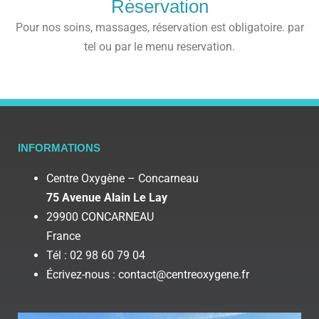
Réservation
Pour nos soins, massages, réservation est obligatoire. par
tel ou par le menu reservation.
INFORMATIONS
Centre Oxygène – Concarneau
75 Avenue Alain Le Lay
29900 CONCARNEAU
France
Tél : 02 98 60 79 04
Écrivez-nous : contact@centreoxygene.fr