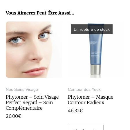
Vous Aimerez Peut-Être Aussi…
En rupture de stock
Nos Soins Visage
Contour des Yeux
Phytomer – Soin Visage
Phytomer – Masque
Perfect Regard – Soin
Contour Radieux
Complémentaire
46.32
€
20.00
€