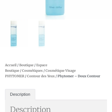
Accueil
/
Boutique
/
Espace
Boutique
/
Cosmétiques
/
Cosmétique Visage
PHYTOMER
/
Contour des Yeux
/ Phytomer – Doux Contour
Description
Description