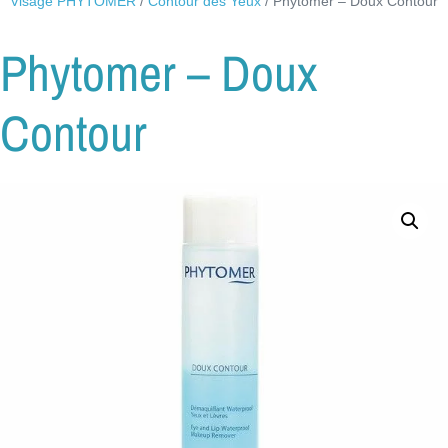
Visage PHYTOMER
/
Contour des Yeux
/ Phytomer – Doux Contour
Phytomer – Doux
Contour