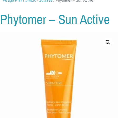
Visage PHYTOMER
/
Solaires
/ Phytomer – Sun Active
Phytomer – Sun Active