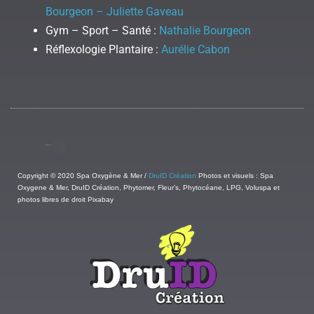
Bourgeon – Juliette Gaveau
Gym – Sport – Santé :
Nathalie Bourgeon
Réflexologie Plantaire :
Aurélie Cabon
Copyright © 2020 Spa Oxygène & Mer /
DruID Création
Photos et visuels : Spa
Oxygene & Mer, DruID Création, Phytomer, Fleur’s, Phytocéane, LPG, Voluspa et
photos libres de droit Pixabay