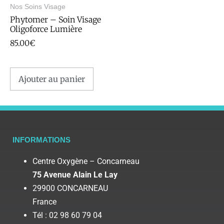
Nos Soins Visage
Phytomer – Soin Visage
Oligoforce Lumière
85.00
€
Ajouter au panier
INFORMATIONS
Centre Oxygène – Concarneau
75 Avenue Alain Le Lay
29900 CONCARNEAU
France
Tél : 02 98 60 79 04