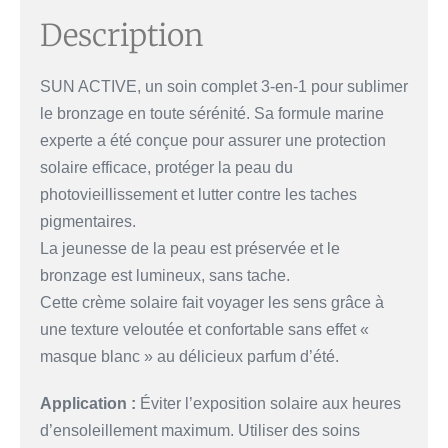
Description
SUN ACTIVE, un soin complet 3-en-1 pour sublimer
le bronzage en toute sérénité. Sa formule marine
experte a été conçue pour assurer une protection
solaire efficace, protéger la peau du
photovieillissement et lutter contre les taches
pigmentaires.
La jeunesse de la peau est préservée et le
bronzage est lumineux, sans tache.
Cette crème solaire fait voyager les sens grâce à
une texture veloutée et confortable sans effet «
masque blanc » au délicieux parfum d’été.
Application :
Éviter l’exposition solaire aux heures
d’ensoleillement maximum. Utiliser des soins