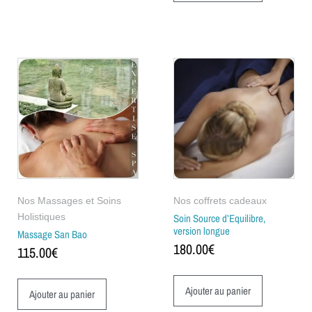
Nos Massages et Soins
Nos coffrets cadeaux
Holistiques
Soin Source d’Equilibre,
version longue
Massage San Bao
180.00
€
115.00
€
Ajouter au panier
Ajouter au panier