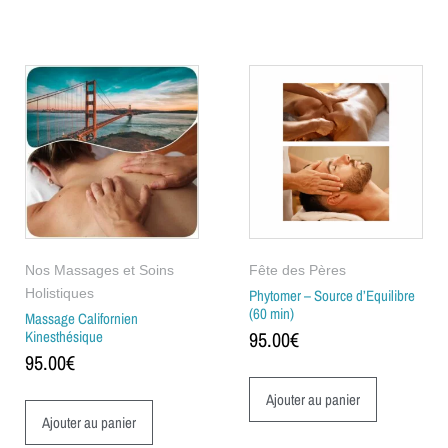
Nos Massages et Soins
Fête des Pères
Holistiques
Phytomer – Source d’Equilibre
(60 min)
Massage Californien
Kinesthésique
95.00
€
95.00
€
Ajouter au panier
Ajouter au panier