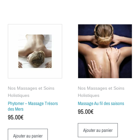
Nos Massages et Soins
Nos Massages et Soins
Holistiques
Holistiques
Phytomer – Massage Trésors
Massage Au fil des saisons
des Mers
95.00
€
95.00
€
Ajouter au panier
Ajouter au panier