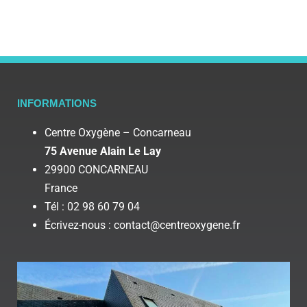
INFORMATIONS
Centre Oxygène – Concarneau
75 Avenue Alain Le Lay
29900 CONCARNEAU
France
Tél : 02 98 60 79 04
Écrivez-nous : contact@centreoxygene.fr